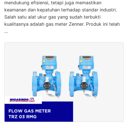
mendukung efisiensi, tetapi juga memastikan
keamanan dan kepatuhan terhadap standar industri.
Salah satu alat ukur gas yang sudah terbukti
kualitasnya adalah gas meter Zenner. Produk ini telah
…