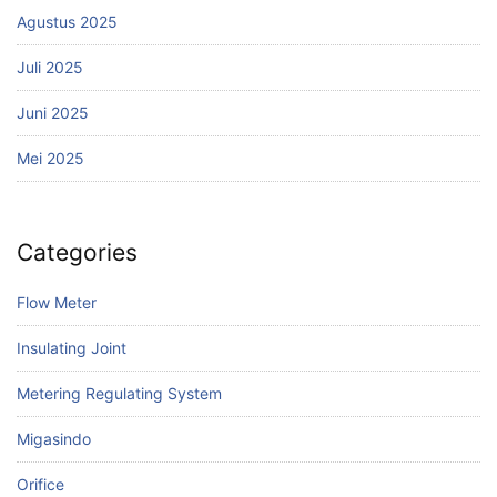
Agustus 2025
Juli 2025
Juni 2025
Mei 2025
Categories
Flow Meter
Insulating Joint
Metering Regulating System
Migasindo
Orifice