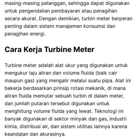
masing-masing pelanggan, sehingga dapat digunakan
untuk pengendalian pembayaran atau penagihan
secara akurat. Dengan demikian, turbin meter berperan
penting dalam sistem manajemen konsumsi dan
penagihan energi.
Cara Kerja Turbine Meter
Turbine meter adalah alat ukur yang digunakan untuk
mengukur laju aliran dan volume fluida (baik cair
maupun gas) yang mengalir melalui suatu pipa. Alat ini
bekerja berdasarkan prinsip rotasi mekanik, di mana
aliran fluida memutar sebuah turbin di dalam meter,
dan jumlah putaran tersebut digunakan untuk
menghitung volume fluida yang lewat. Teknologi ini
banyak digunakan di sektor minyak dan gas, industri
kimia, distribusi air, dan sistem utilitas lainnya karena
keandalan dan akurasinya.