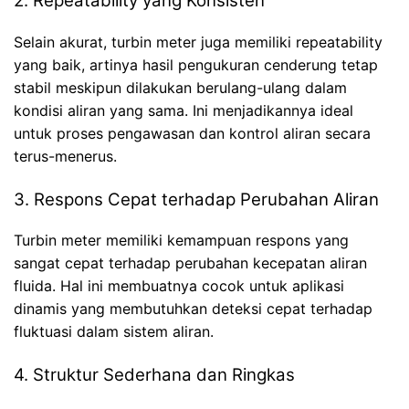
2. Repeatability yang Konsisten
Selain akurat, turbin meter juga memiliki repeatability
yang baik, artinya hasil pengukuran cenderung tetap
stabil meskipun dilakukan berulang-ulang dalam
kondisi aliran yang sama. Ini menjadikannya ideal
untuk proses pengawasan dan kontrol aliran secara
terus-menerus.
3. Respons Cepat terhadap Perubahan Aliran
Turbin meter memiliki kemampuan respons yang
sangat cepat terhadap perubahan kecepatan aliran
fluida. Hal ini membuatnya cocok untuk aplikasi
dinamis yang membutuhkan deteksi cepat terhadap
fluktuasi dalam sistem aliran.
4. Struktur Sederhana dan Ringkas