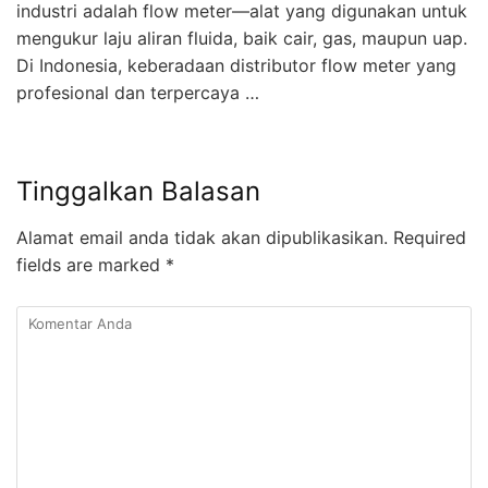
industri adalah flow meter—alat yang digunakan untuk
mengukur laju aliran fluida, baik cair, gas, maupun uap.
Di Indonesia, keberadaan distributor flow meter yang
profesional dan terpercaya …
Tinggalkan Balasan
Alamat email anda tidak akan dipublikasikan.
Required
fields are marked
*