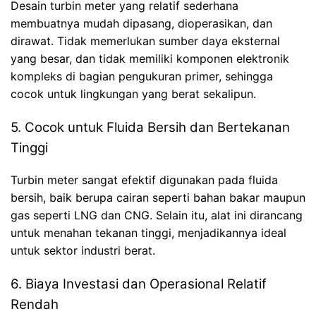
Desain turbin meter yang relatif sederhana
membuatnya mudah dipasang, dioperasikan, dan
dirawat. Tidak memerlukan sumber daya eksternal
yang besar, dan tidak memiliki komponen elektronik
kompleks di bagian pengukuran primer, sehingga
cocok untuk lingkungan yang berat sekalipun.
5. Cocok untuk Fluida Bersih dan Bertekanan
Tinggi
Turbin meter sangat efektif digunakan pada fluida
bersih, baik berupa cairan seperti bahan bakar maupun
gas seperti LNG dan CNG. Selain itu, alat ini dirancang
untuk menahan tekanan tinggi, menjadikannya ideal
untuk sektor industri berat.
6. Biaya Investasi dan Operasional Relatif
Rendah