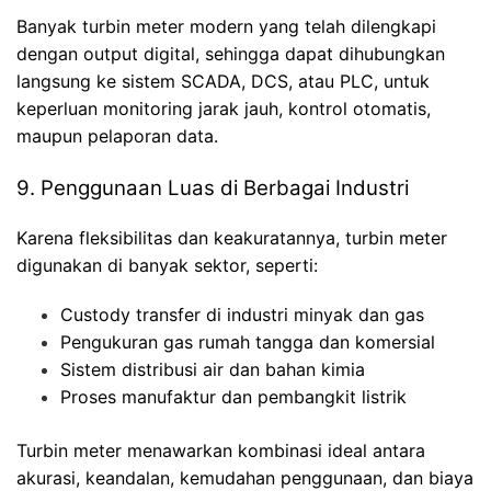
Banyak turbin meter modern yang telah dilengkapi
dengan output digital, sehingga dapat dihubungkan
langsung ke sistem SCADA, DCS, atau PLC, untuk
keperluan monitoring jarak jauh, kontrol otomatis,
maupun pelaporan data.
9. Penggunaan Luas di Berbagai Industri
Karena fleksibilitas dan keakuratannya, turbin meter
digunakan di banyak sektor, seperti:
Custody transfer di industri minyak dan gas
Pengukuran gas rumah tangga dan komersial
Sistem distribusi air dan bahan kimia
Proses manufaktur dan pembangkit listrik
Turbin meter menawarkan kombinasi ideal antara
akurasi, keandalan, kemudahan penggunaan, dan biaya