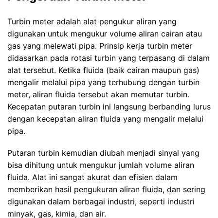
Turbin meter adalah alat pengukur aliran yang
digunakan untuk mengukur volume aliran cairan atau
gas yang melewati pipa. Prinsip kerja turbin meter
didasarkan pada rotasi turbin yang terpasang di dalam
alat tersebut. Ketika fluida (baik cairan maupun gas)
mengalir melalui pipa yang terhubung dengan turbin
meter, aliran fluida tersebut akan memutar turbin.
Kecepatan putaran turbin ini langsung berbanding lurus
dengan kecepatan aliran fluida yang mengalir melalui
pipa.
Putaran turbin kemudian diubah menjadi sinyal yang
bisa dihitung untuk mengukur jumlah volume aliran
fluida. Alat ini sangat akurat dan efisien dalam
memberikan hasil pengukuran aliran fluida, dan sering
digunakan dalam berbagai industri, seperti industri
minyak, gas, kimia, dan air.