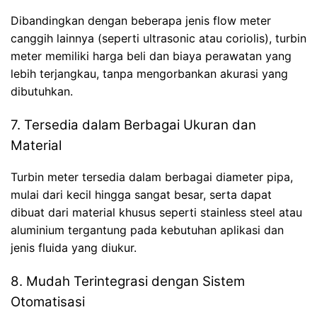
Dibandingkan dengan beberapa jenis flow meter
canggih lainnya (seperti ultrasonic atau coriolis), turbin
meter memiliki harga beli dan biaya perawatan yang
lebih terjangkau, tanpa mengorbankan akurasi yang
dibutuhkan.
7. Tersedia dalam Berbagai Ukuran dan
Material
Turbin meter tersedia dalam berbagai diameter pipa,
mulai dari kecil hingga sangat besar, serta dapat
dibuat dari material khusus seperti stainless steel atau
aluminium tergantung pada kebutuhan aplikasi dan
jenis fluida yang diukur.
8. Mudah Terintegrasi dengan Sistem
Otomatisasi