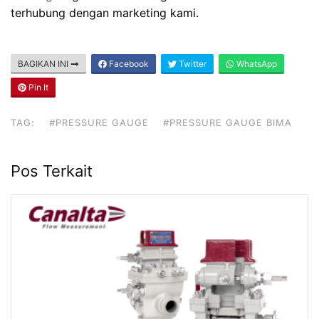
terhubung dengan marketing kami.
BAGIKAN INI
Facebook
Twitter
WhatsApp
Pin It
TAG:
#PRESSURE GAUGE
#PRESSURE GAUGE BIMA
Pos Terkait