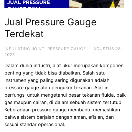
Jual Pressure Gauge
Terdekat
INSULATING JOINT
,
PRESSURE GAUGE
·
AGUSTUS 28,
2025
Dalam dunia industri, alat ukur merupakan komponen
penting yang tidak bisa diabaikan. Salah satu
instrumen yang paling sering digunakan adalah
pressure gauge atau pengukur tekanan. Alat ini
berfungsi untuk mengetahui besar tekanan fluida, baik
gas maupun cairan, di dalam sebuah sistem tertutup.
Keberadaan pressure gauge membantu memastikan
bahwa sistem berjalan dengan aman, efisien, dan
sesuai standar operasional.