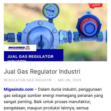
Jual Gas Regulator Industri
REGULATOR GAS INDUSTRI
·
MEI 26, 2025
Migasindo.com
– Dalam dunia industri, penggunaan
gas sebagai sumber energi memegang peranan yang
sangat penting. Baik untuk proses manufaktur,
pengelasan, maupun produksi lainnya, semua