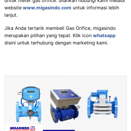
untuk meter gas orifice. Silahkan hubungi kami melalui
website
www.migasindo.com
untuk informasi lebih
lanjut.
Jika Anda tertarik membeli Gas Orifice, migasindo
merupakan pilihan yang tepat. Klik icon
whatsapp
disini untuk terhubung dengan marketing kami.