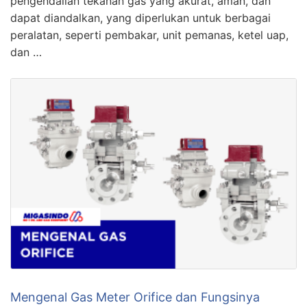
pengendalian tekanan gas yang akurat, aman, dan
dapat diandalkan, yang diperlukan untuk berbagai
peralatan, seperti pembakar, unit pemanas, ketel uap,
dan …
Mengenal Gas Meter Orifice dan Fungsinya