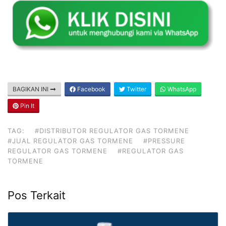
BAGIKAN INI
Facebook
Twitter
WhatsApp
Pin It
TAG:
#DISTRIBUTOR REGULATOR GAS TORMENE
#JUAL REGULATOR GAS TORMENE
#PRESSURE
REGULATOR GAS TORMENE
#REGULATOR GAS
TORMENE
Pos Terkait