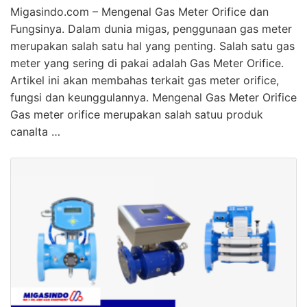
Migasindo.com – Mengenal Gas Meter Orifice dan
Fungsinya. Dalam dunia migas, penggunaan gas meter
merupakan salah satu hal yang penting. Salah satu gas
meter yang sering di pakai adalah Gas Meter Orifice.
Artikel ini akan membahas terkait gas meter orifice,
fungsi dan keunggulannya. Mengenal Gas Meter Orifice
Gas meter orifice merupakan salah satuu produk
canalta …