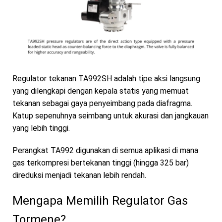
Regulator tekanan TA992SH adalah tipe aksi langsung
yang dilengkapi dengan kepala statis yang memuat
tekanan sebagai gaya penyeimbang pada diafragma.
Katup sepenuhnya seimbang untuk akurasi dan jangkauan
yang lebih tinggi.
Perangkat TA992 digunakan di semua aplikasi di mana
gas terkompresi bertekanan tinggi (hingga 325 bar)
direduksi menjadi tekanan lebih rendah.
Mengapa Memilih Regulator Gas
Tormene?