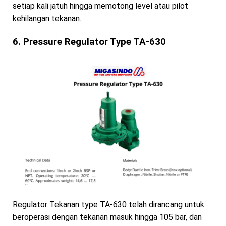
setiap kali jatuh hingga memotong level atau pilot
kehilangan tekanan.
6.
Pressure Regulator Type TA-630
Regulator Tekanan type TA-630 telah dirancang untuk
beroperasi dengan tekanan masuk hingga 105 bar, dan