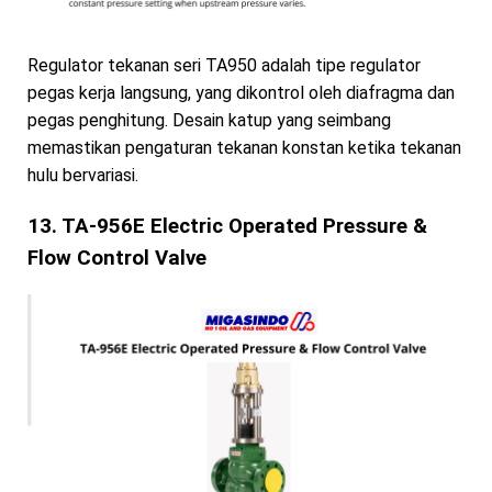
Regulator tekanan seri TA950 adalah tipe regulator
pegas kerja langsung, yang dikontrol oleh diafragma dan
pegas penghitung. Desain katup yang seimbang
memastikan pengaturan tekanan konstan ketika tekanan
hulu bervariasi.
13. TA-956E Electric Operated Pressure &
Flow Control Valve