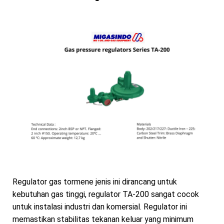
Regulator gas tormene jenis ini dirancang untuk
kebutuhan gas tinggi, regulator TA-200 sangat cocok
untuk instalasi industri dan komersial. Regulator ini
memastikan stabilitas tekanan keluar yang minimum