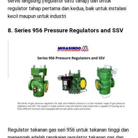
servis langsung (regulator satu tahap) dan untuk
regulator tahap pertama dan kedua, baik untuk instalasi
kecil maupun untuk industri.
8. Series 956 Pressure Regulators and SSV
Regulator tekanan gas seri 956 untuk tekanan tinggi dan
menengah adalah rangkaian regulator tekanan gas dan