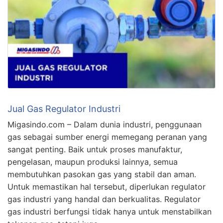
Jual Gas Regulator Industri
Migasindo.com – Dalam dunia industri, penggunaan
gas sebagai sumber energi memegang peranan yang
sangat penting. Baik untuk proses manufaktur,
pengelasan, maupun produksi lainnya, semua
membutuhkan pasokan gas yang stabil dan aman.
Untuk memastikan hal tersebut, diperlukan regulator
gas industri yang handal dan berkualitas. Regulator
gas industri berfungsi tidak hanya untuk menstabilkan