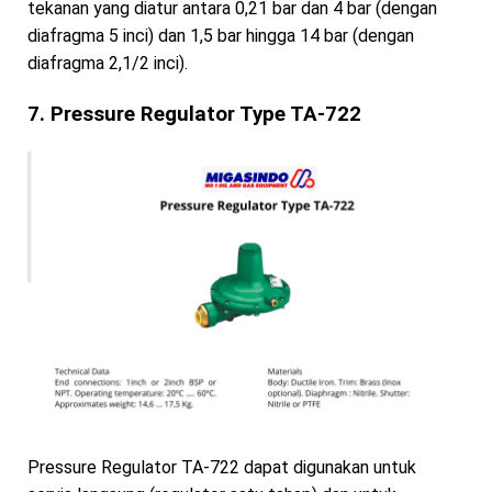
tekanan yang diatur antara 0,21 bar dan 4 bar (dengan
diafragma 5 inci) dan 1,5 bar hingga 14 bar (dengan
diafragma 2,1/2 inci).
7.
Pressure Regulator Type TA-722
Pressure Regulator TA-722 dapat digunakan untuk