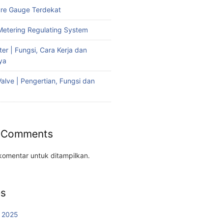
ure Gauge Terdekat
etering Regulating System
er | Fungsi, Cara Kerja dan
ya
alve | Pengertian, Fungsi dan
 Comments
komentar untuk ditampilkan.
es
 2025