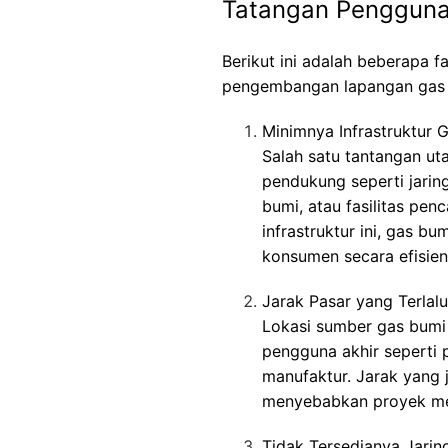
Tatangan Pengguna
Berikut ini adalah beberapa
pengembangan lapangan gas 
Minimnya Infrastruktur 
Salah satu tantangan ut
pendukung seperti jaring
bumi, atau fasilitas pen
infrastruktur ini, gas b
konsumen secara efisien
Jarak Pasar yang Terlal
Lokasi sumber gas bumi s
pengguna akhir seperti p
manufaktur. Jarak yang 
menyebabkan proyek men
Tidak Tersedianya Jaring