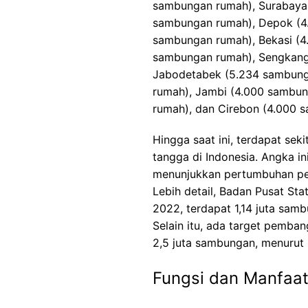
sambungan rumah), Surabaya 
sambungan rumah), Depok (4
sambungan rumah), Bekasi (4
sambungan rumah), Sengkang
Jabodetabek (5.234 sambung
rumah), Jambi (4.000 sambu
rumah), dan Cirebon (4.000 
Hingga saat ini, terdapat sek
tangga di Indonesia. Angka in
menunjukkan pertumbuhan pe
Lebih detail, Badan Pusat St
2022, terdapat 1,14 juta sam
Selain itu, ada target pemba
2,5 juta sambungan, menurut P
Fungsi dan Manfaat