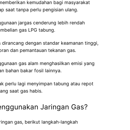
as memberikan kemudahan bagi masyarakat
ap saat tanpa perlu pengisian ulang.
ggunaan jargas cenderung lebih rendah
mbelian gas LPG tabung.
 dirancang dengan standar keamanan tinggi,
oran dan pemantauan tekanan gas.
gunaan gas alam menghasilkan emisi yang
n bahan bakar fosil lainnya.
ak perlu lagi menyimpan tabung atau repot
ang saat gas habis.
nggunakan Jaringan Gas?
ingan gas, berikut langkah-langkah