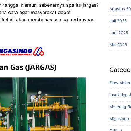
 tangga. Namun, sebenarnya apa itu jargas?
Agustus 2
na cara agar masyarakat dapat
tikel ini akan membahas semua pertanyaan
Juli 2025
Juni 2025
Mei 2025
Catego
Flow Meter
Insulating 
Metering R
Migasindo
Orifice