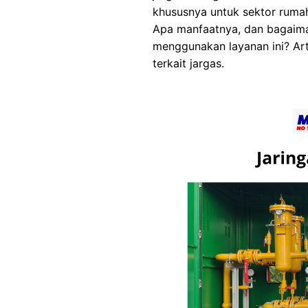
khususnya untuk sektor rumah
Apa manfaatnya, dan bagaima
menggunakan layanan ini? Ar
terkait jargas.