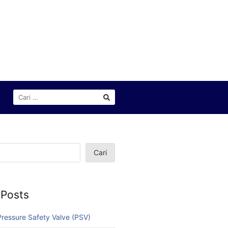
CARI
UNTUK:
Cari
 Posts
ressure Safety Valve (PSV)