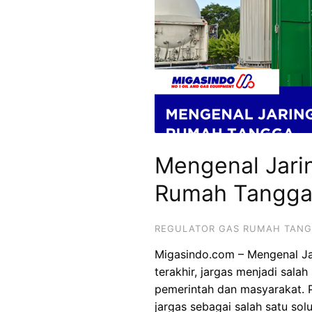
Mengenal Jari
Rumah Tangg
REGULATOR GAS RUMAH TAN
Migasindo.com
– Mengenal Ja
terakhir, jargas menjadi sala
pemerintah dan masyarakat. 
jargas sebagai salah satu so