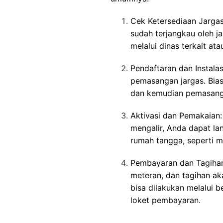
Cek Ketersediaan Jargas
sudah terjangkau oleh j
melalui dinas terkait at
Pendaftaran dan Instalas
pemasangan jargas. Biasa
dan kemudian pemasanga
Aktivasi dan Pemakaian: 
mengalir, Anda dapat l
rumah tangga, seperti 
Pembayaran dan Tagihan
meteran, dan tagihan ak
bisa dilakukan melalui be
loket pembayaran.