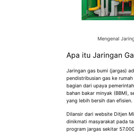
Mengenal Jarin
Apa itu Jaringan G
Jaringan gas bumi (jargas) a
pendistribusian gas ke rumah
bagian dari upaya pemerinta
bahan bakar minyak (BBM), s
yang lebih bersih dan efisien.
Dilansir dari website
Ditjen 
dinikmati masyarakat pada t
program jargas sekitar 57.000