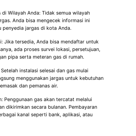
 di Wilayah Anda: Tidak semua wilayah
argas. Anda bisa mengecek informasi ini
au penyedia jargas di kota Anda.
i: Jika tersedia, Anda bisa mendaftar untuk
nya, ada proses survei lokasi, persetujuan,
n pipa serta meteran gas di rumah.
Setelah instalasi selesai dan gas mulai
angsung menggunakan jargas untuk kebutuhan
memasak dan pemanas air.
: Penggunaan gas akan tercatat melalui
an dikirimkan secara bulanan. Pembayaran
rbagai kanal seperti bank, aplikasi, atau