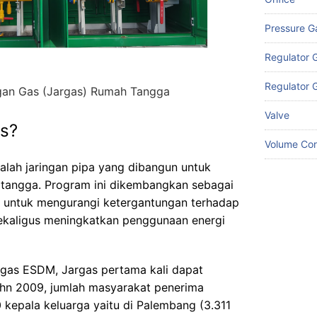
Pressure 
Regulator G
Regulator
gan Gas (Jargas) Rumah Tangga
Valve
as?
Volume Cor
dalah jaringan pipa yang dibangun untuk
 tangga. Program ini dikembangkan sebagai
h untuk mengurangi ketergantungan terhadap
ekaligus meningkatkan penggunaan energi
Migas ESDM
, Jargas pertama kali dapat
ahn 2009, jumlah masyarakat penerima
 kepala keluarga yaitu di Palembang (3.311