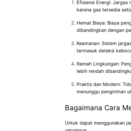
Efisiensi Energi: Jarg
karena gas tersedia seti
Hemat Biaya: Biaya pen
dibandingkan dengan pe
Keamanan: Sistem jargas
termasuk deteksi keboc
Ramah Lingkungan: Peng
lebih rendah dibandingka
Praktis dan Modern: Tid
menunggu pengiriman ul
Bagaimana Cara Me
Untuk dapat menggunakan jar
umumnya: