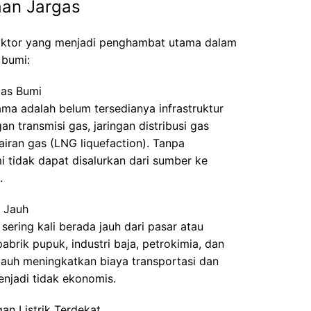
an Jargas
 faktor yang menjadi penghambat utama dalam
bumi:
Gas Bumi
ama adalah belum tersedianya infrastruktur
an transmisi gas, jaringan distribusi gas
cairan gas (LNG liquefaction). Tanpa
umi tidak dapat disalurkan dari sumber ke
.
u Jauh
ering kali berada jauh dari pasar atau
abrik pupuk, industri baja, petrokimia, dan
jauh meningkatkan biaya transportasi dan
jadi tidak ekonomis.
an Listrik Terdekat