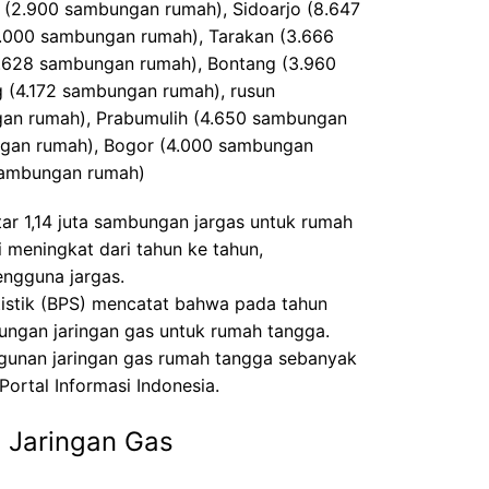
(2.900 sambungan rumah), Sidoarjo (8.647
.000 sambungan rumah), Tarakan (3.666
.628 sambungan rumah), Bontang (3.960
 (4.172 sambungan rumah), rusun
an rumah), Prabumulih (4.650 sambungan
ngan rumah), Bogor (4.000 sambungan
sambungan rumah)
itar 1,14 juta sambungan jargas untuk rumah
i meningkat dari tahun ke tahun,
ngguna jargas.
atistik (BPS) mencatat bahwa pada tahun
bungan jaringan gas untuk rumah tangga.
ngunan jaringan gas rumah tangga sebanyak
ortal Informasi Indonesia.
 Jaringan Gas