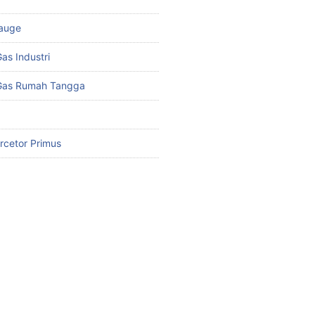
Gauge
as Industri
 Gas Rumah Tangga
rcetor Primus